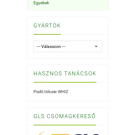
Egyebek
GYÁRTÓK
HASZNOS TANÁCSOK
Pisilő tölcsér WHIZ
GLS CSOMAGKERESŐ