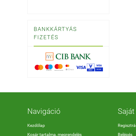
BANKKÁRTYÁS
FIZETÉS
Navigáció
Saját 
Kezdőlap
Regisztrá
Kosár tartalma, megrendelés
Belépés