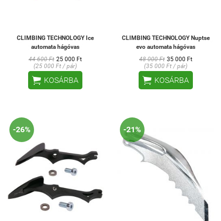
CLIMBING TECHNOLOGY Ice
CLIMBING TECHNOLOGY Nuptse
automata hágóvas
evo automata hágóvas
44 600 Ft
25 000 Ft
48 000 Ft
35 000 Ft
(25 000 Ft / pár)
(35 000 Ft / pár)


KOSÁRBA
KOSÁRBA
-26%
-21%