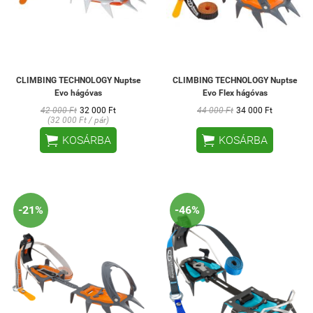
CLIMBING TECHNOLOGY Nuptse
CLIMBING TECHNOLOGY Nuptse
Evo hágóvas
Evo Flex hágóvas
42 000 Ft
32 000 Ft
44 000 Ft
34 000 Ft
(32 000 Ft / pár)


KOSÁRBA
KOSÁRBA
-21%
-46%