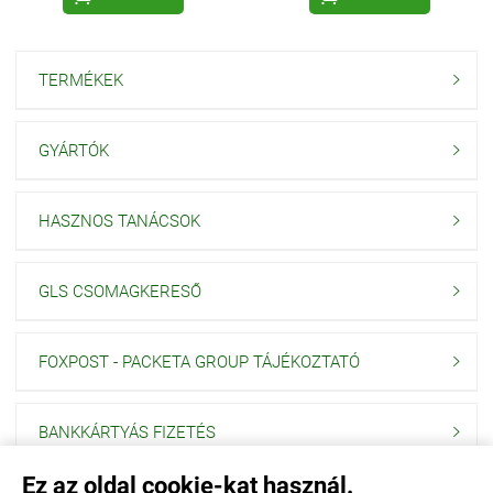
TERMÉKEK

GYÁRTÓK

HASZNOS TANÁCSOK

GLS CSOMAGKERESŐ

FOXPOST - PACKETA GROUP TÁJÉKOZTATÓ

BANKKÁRTYÁS FIZETÉS

Ez az oldal cookie-kat használ.