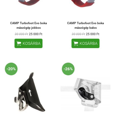
CAMP Turbofoot Evo boka
CAMP Turbofoot Evo boka
mászógép jobbos
mászógép balos
30 000 Ft
25 000 Ft
30 000 Ft
25 000 Ft


KOSÁRBA
KOSÁRBA
-20%
-26%