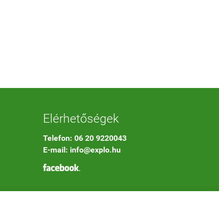
Elérhetőségek
Telefon: 06 20 9220043
E-mail: info@explo.hu