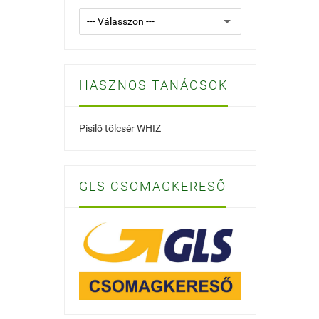
HASZNOS TANÁCSOK
Pisilő tölcsér WHIZ
GLS CSOMAGKERESŐ