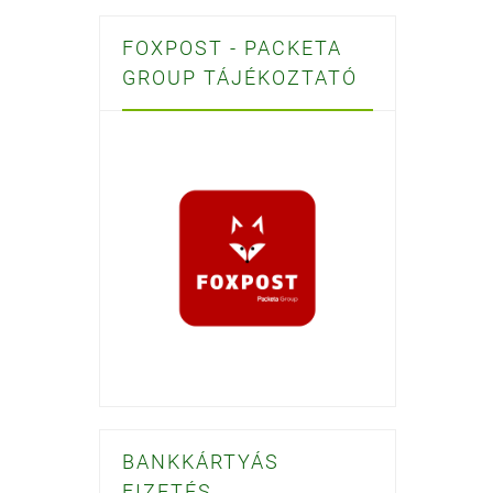
FOXPOST - PACKETA
GROUP TÁJÉKOZTATÓ
BANKKÁRTYÁS
FIZETÉS