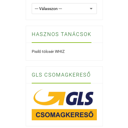
HASZNOS TANÁCSOK
Pisilő tölcsér WHIZ
GLS CSOMAGKERESŐ