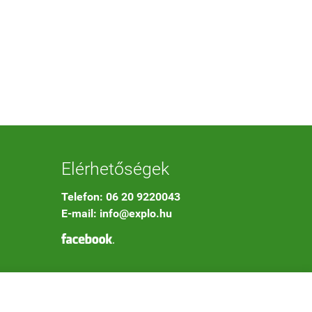
Elérhetőségek
Telefon: 06 20 9220043
E-mail: info@explo.hu