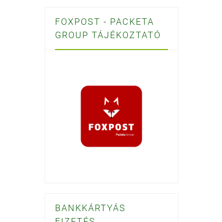
FOXPOST - PACKETA
GROUP TÁJÉKOZTATÓ
BANKKÁRTYÁS
FIZETÉS