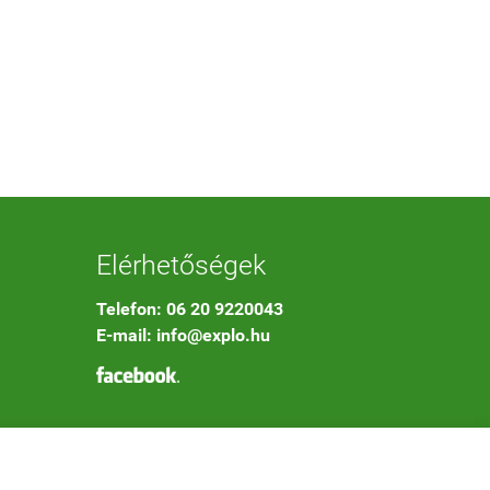
Elérhetőségek
Telefon: 06 20 9220043
E-mail: info@explo.hu