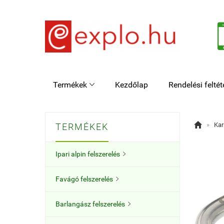
Termékek
Kezdőlap
Rendelési feltét


»
Kar
TERMÉKEK
Ipari alpin felszerelés

Favágó felszerelés

Barlangász felszerelés
