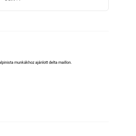
lpinista munkákhoz ajánlott delta maillon.