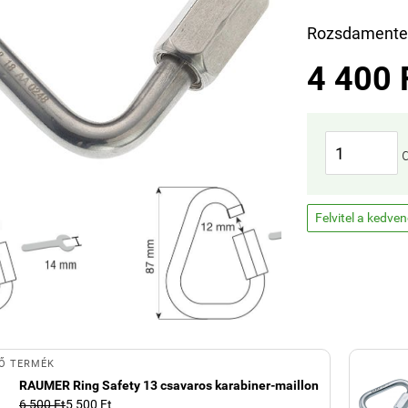
Rozsdamentes
4 400 
Felvitel a kedve
Ő TERMÉK
RAUMER Ring Safety 13 csavaros karabiner-maillon
6 500 Ft
5 500 Ft