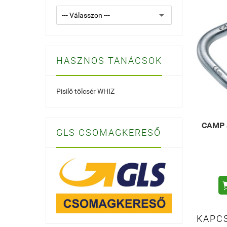
HASZNOS TANÁCSOK
Pisilő tölcsér WHIZ
CAMP a
GLS CSOMAGKERESŐ
KAPC