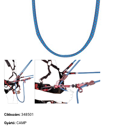
Cikkszám:
348501
Gyártó:
CAMP