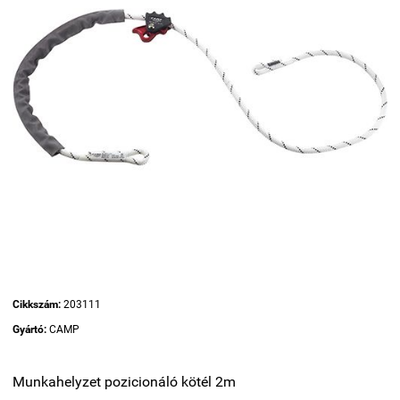
Cikkszám:
203111
Gyártó:
CAMP
Munkahelyzet pozicionáló kötél 2m