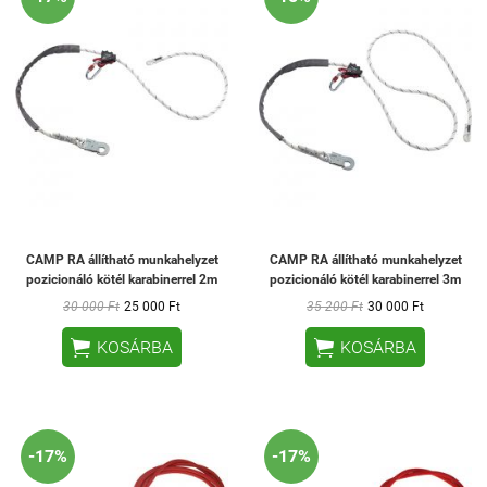
CAMP RA állítható munkahelyzet
CAMP RA állítható munkahelyzet
pozicionáló kötél karabinerrel 2m
pozicionáló kötél karabinerrel 3m
30 000 Ft
25 000 Ft
35 200 Ft
30 000 Ft


KOSÁRBA
KOSÁRBA
-17%
-17%