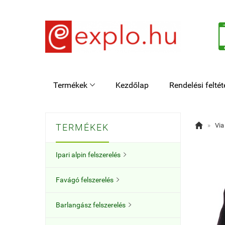
Termékek
Kezdőlap
Rendelési feltét


»
Via
TERMÉKEK
Ipari alpin felszerelés

Favágó felszerelés

Barlangász felszerelés
