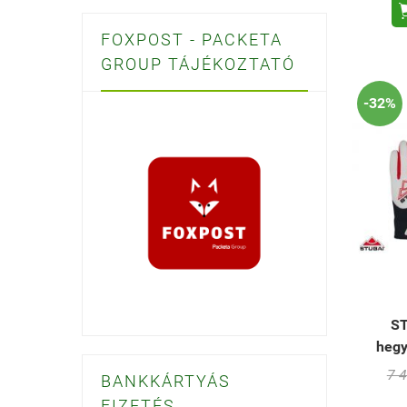
FOXPOST - PACKETA
GROUP TÁJÉKOZTATÓ
-32%
ST
hegy
7 4
BANKKÁRTYÁS
FIZETÉS