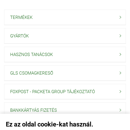
TERMÉKEK

GYÁRTÓK

HASZNOS TANÁCSOK

GLS CSOMAGKERESŐ

FOXPOST - PACKETA GROUP TÁJÉKOZTATÓ

BANKKÁRTYÁS FIZETÉS

Ez az oldal cookie-kat használ.
Navigáció
