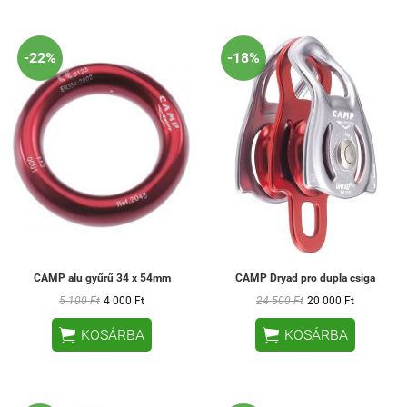
-22%
-18%
CAMP alu gyűrű 34 x 54mm
CAMP Dryad pro dupla csiga
5 100 Ft
4 000 Ft
24 500 Ft
20 000 Ft


KOSÁRBA
KOSÁRBA