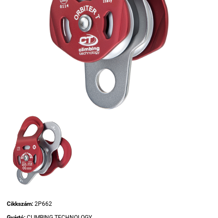
Cikkszám:
2P662
Gyártó:
CLIMBING TECHNOLOGY