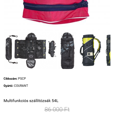
Cikkszám:
PSCP
Gyártó:
COURANT
Multifunkciós szállítózsák 54L
86 000 Ft