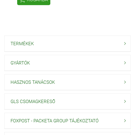
TERMÉKEK

GYÁRTÓK

HASZNOS TANÁCSOK

GLS CSOMAGKERESŐ

FOXPOST - PACKETA GROUP TÁJÉKOZTATÓ
