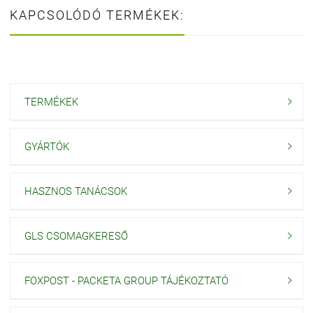
KAPCSOLÓDÓ TERMÉKEK:
TERMÉKEK

GYÁRTÓK

HASZNOS TANÁCSOK

GLS CSOMAGKERESŐ

FOXPOST - PACKETA GROUP TÁJÉKOZTATÓ
