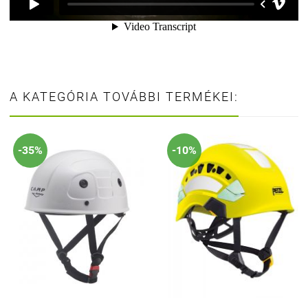
A KATEGÓRIA TOVÁBBI TERMÉKEI:
-35%
-10%