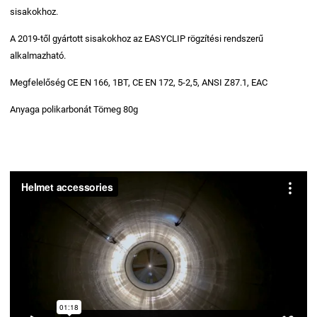
sisakokhoz.
A 2019-től gyártott sisakokhoz az EASYCLIP rögzítési rendszerű
alkalmazható.
Megfelelőség CE EN 166, 1BT, CE EN 172, 5-2,5, ANSI Z87.1, EAC
Anyaga polikarbonát Tömeg 80g