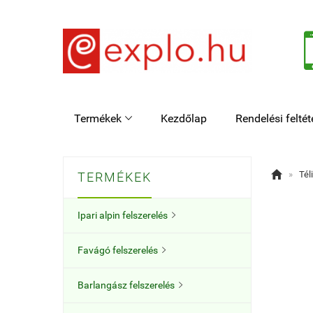
Termékek
Kezdőlap
Rendelési feltét


»
Tél
TERMÉKEK
Ipari alpin felszerelés

Favágó felszerelés

Barlangász felszerelés
