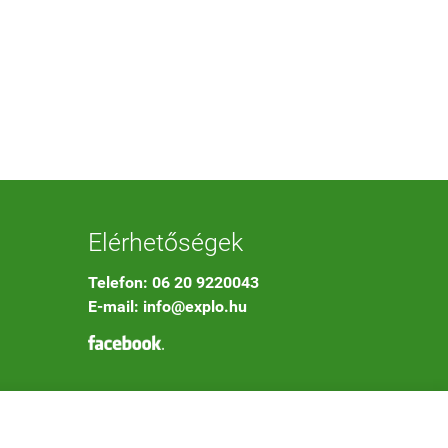
Elérhetőségek
Telefon: 06 20 9220043
E-mail: info@explo.hu