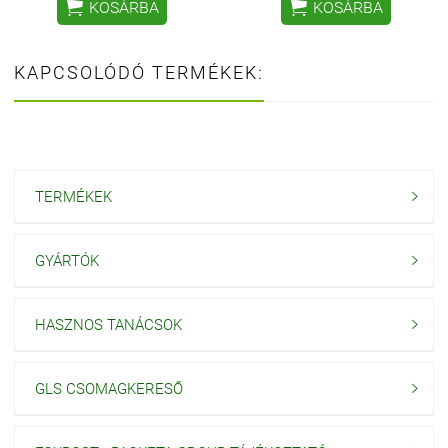


KOSÁRBA
KOSÁRBA
KAPCSOLÓDÓ TERMÉKEK:
TERMÉKEK

GYÁRTÓK

HASZNOS TANÁCSOK

GLS CSOMAGKERESŐ
