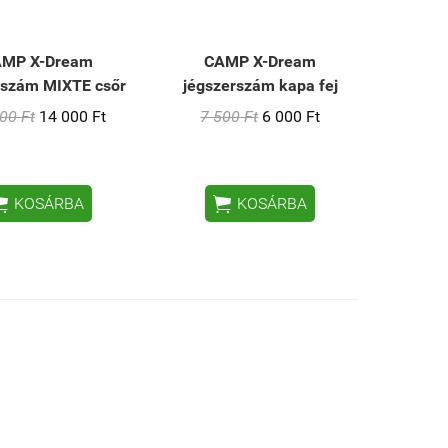
MP X-Dream
CAMP X-Dream
rszám MIXTE csőr
jégszerszám kapa fej
00 Ft
14 000 Ft
7 500 Ft
6 000 Ft


KOSÁRBA
KOSÁRBA