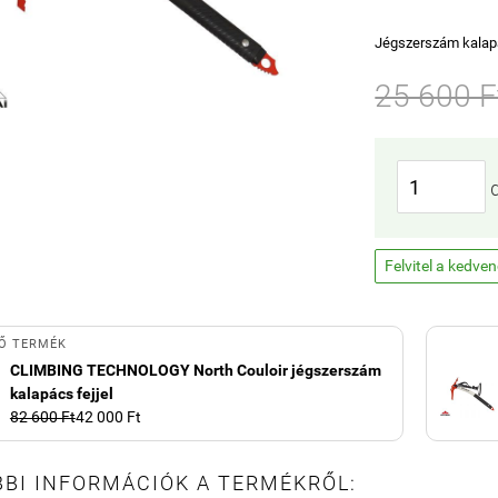
Jégszerszám kalapá
25 600 F
Felvitel a kedve
Ő TERMÉK
CLIMBING TECHNOLOGY North Couloir jégszerszám
kalapács fejjel
82 600 Ft
42 000 Ft
BI INFORMÁCIÓK A TERMÉKRŐL: