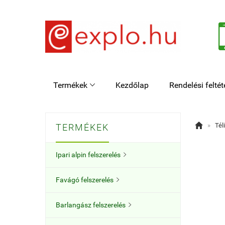
Termékek
Kezdőlap
Rendelési feltét


»
Tél
TERMÉKEK
Ipari alpin felszerelés

Favágó felszerelés

Barlangász felszerelés
