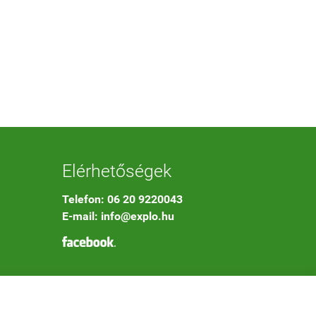
Elérhetőségek
Telefon: 06 20 9220043
E-mail: info@explo.hu