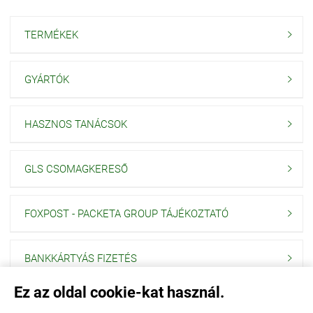
TERMÉKEK

GYÁRTÓK

HASZNOS TANÁCSOK

GLS CSOMAGKERESŐ

FOXPOST - PACKETA GROUP TÁJÉKOZTATÓ

BANKKÁRTYÁS FIZETÉS

Ez az oldal cookie-kat használ.
Navigáció
