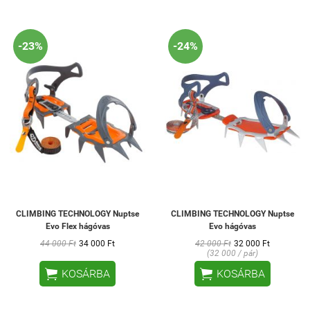
-23%
-24%
CLIMBING TECHNOLOGY Nuptse
CLIMBING TECHNOLOGY Nuptse
Evo Flex hágóvas
Evo hágóvas
44 000 Ft
34 000 Ft
42 000 Ft
32 000 Ft
(32 000 / pár)


KOSÁRBA
KOSÁRBA